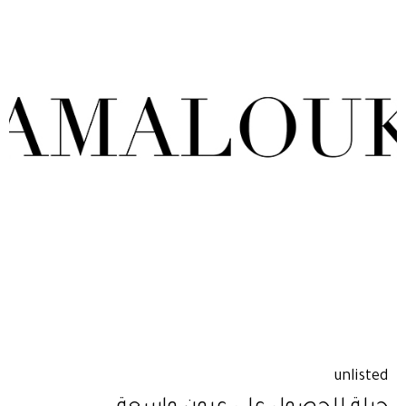
unlisted