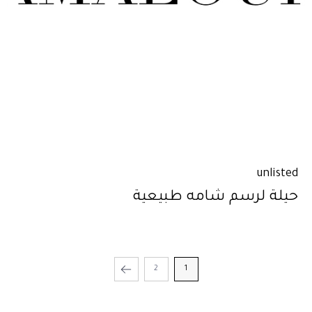
unlisted
حيلة لرسم شامه طبيعية
2
1