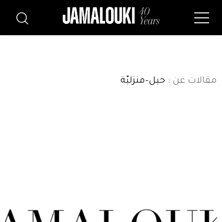
مقالات عن
: حيل-منزليّة