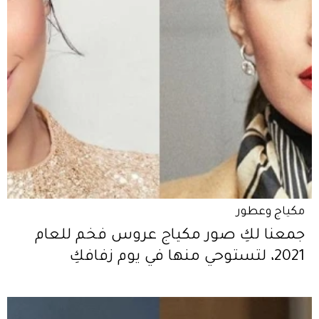
مكياج وعطور
جمعنا لكِ صور مكياج عروس فخم للعام
2021، لتستوحي منها في يوم زفافكِ