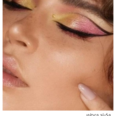
مكياج وعطور