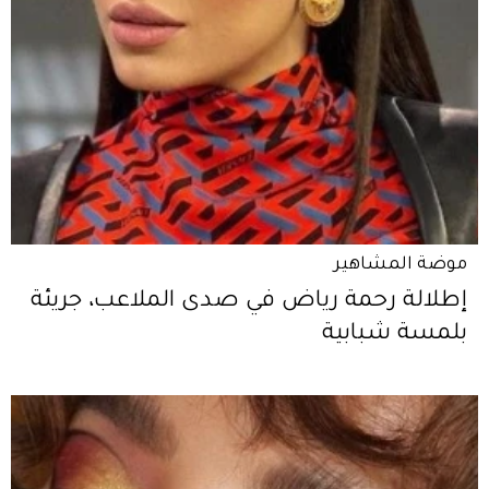
موضة المشاهير
إطلالة رحمة رياض في صدى الملاعب، جريئة
بلمسة شبابية