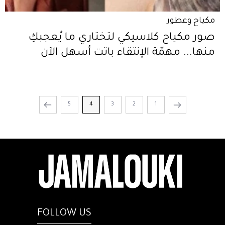
مكياج وعطور
صور مكياج كلاسيكي لتختاري ما يُعجبكِ
منها... مهمّة الإنتقاء باتت أسهل الآن
5
4
3
2
1
FOLLOW US