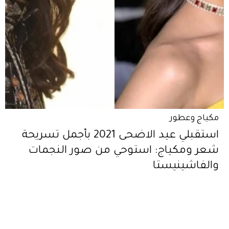
مكياج وعطور
استقبلي عيد الاضحى 2021 بأجمل تسريحة
شعر ومكياج: استوحي من صور النجمات
والفاشينيستا