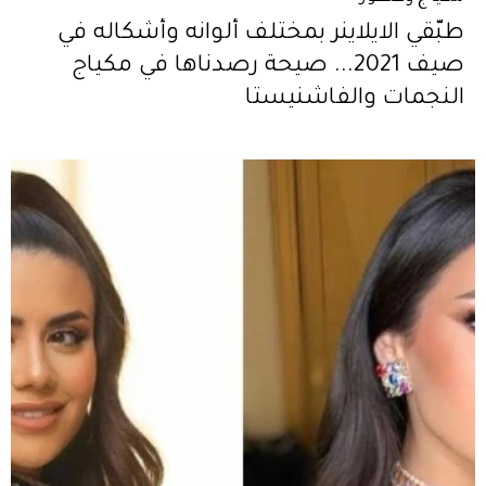
طبّقي الايلاينر بمختلف ألوانه وأشكاله في
صيف 2021... صيحة رصدناها في مكياج
النجمات والفاشنيستا