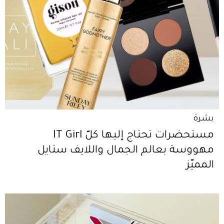
بشرة
مستحضرات تحتاج إليها كلّ IT Girl
مهووسة بعالم الجمال واللايف ستايل
المميّز