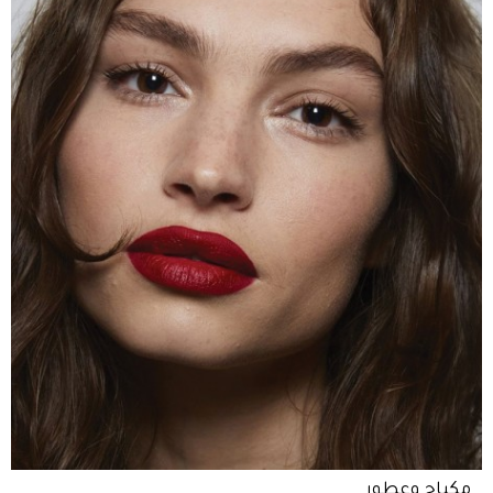
مكياج وعطور