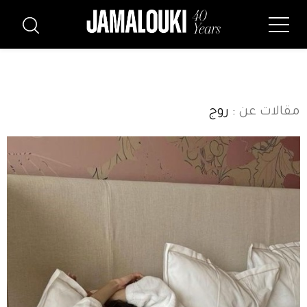
مقالات عن
: روج