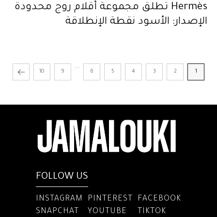
Hermès تطلق مجموعة أقلام روج محدودة
الإصدار: الأسود نقطة الإنطلاقة
...
10
9
6
5
4
3
2
1
FOLLOW US
INSTAGRAM
PINTEREST
FACEBOOK
SNAPCHAT
YOUTUBE
TIKTOK