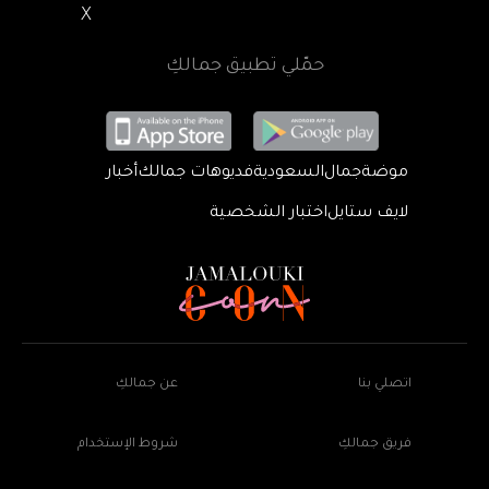
X
حمّلي تطبيق جمالكِ
موضة
جمال
السعودية
فديوهات جمالك
أخبار
لايف ستايل
اختبار الشخصية
اتصلي بنا
عن جمالكِ
فريق جمالكِ
شروط الإستخدام