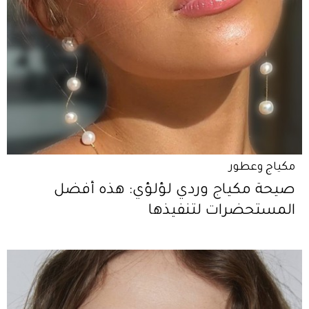
مكياج وعطور
صيحة مكياج وردي لؤلؤي: هذه أفضل
المستحضرات لتنفيذها