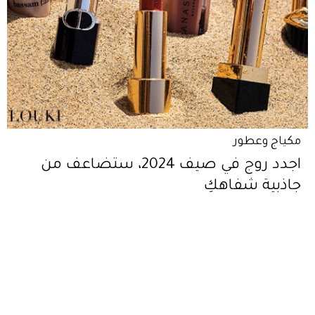
مكياج وعطور
اجدد روج في صيف 2024، ستضاعف من
جاذبية شفاهكِ