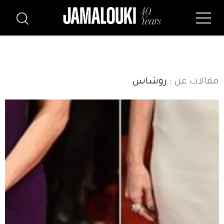
مقالات عن
: روشاس