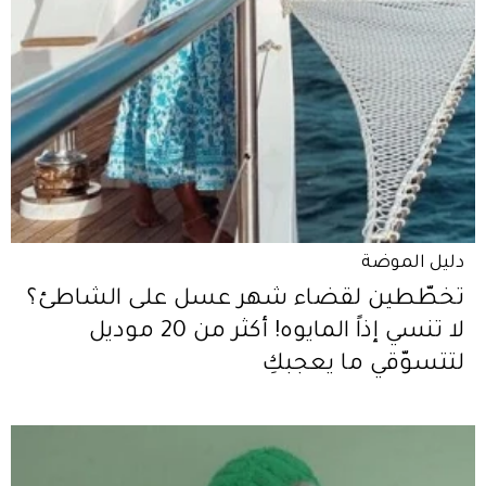
دليل الموضة
تخطّطين لقضاء شهر عسل على الشاطئ؟
لا تنسي إذاً المايوه! أكثر من 20 موديل
لتتسوّقي ما يعجبكِ