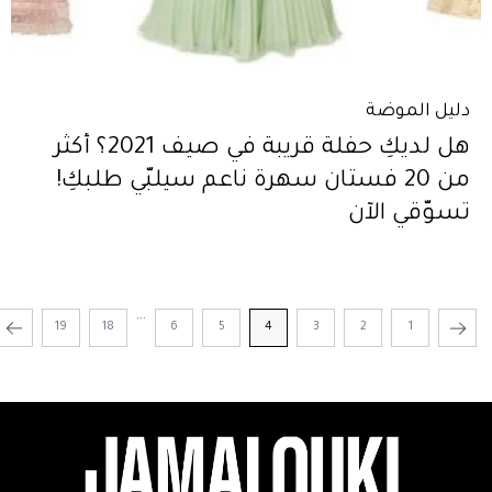
دليل الموضة
هل لديكِ حفلة قريبة في صيف 2021؟ أكثر
من 20 فستان سهرة ناعم سيلبّي طلبكِ!
تسوّقي الآن
...
19
18
6
5
4
3
2
1