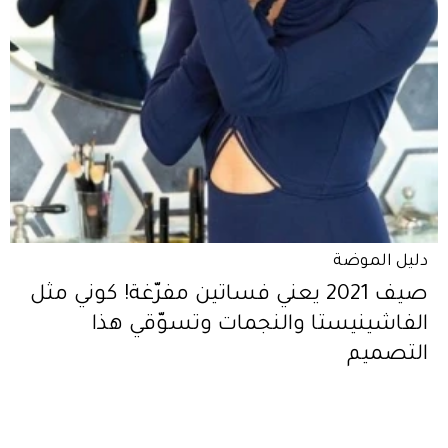
دليل الموضة
صيف 2021 يعني فساتين مفرّغة! كوني مثل
الفاشينيستا والنجمات وتسوّقي هذا
التصميم