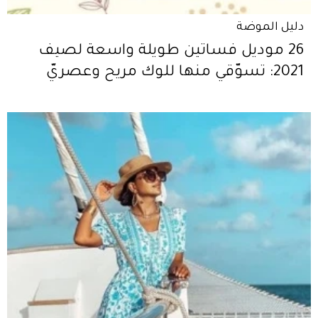
دليل الموضة
26 موديل فساتين طويلة واسعة لصيف
2021: تسوّقي منها للوك مريح وعصريّ