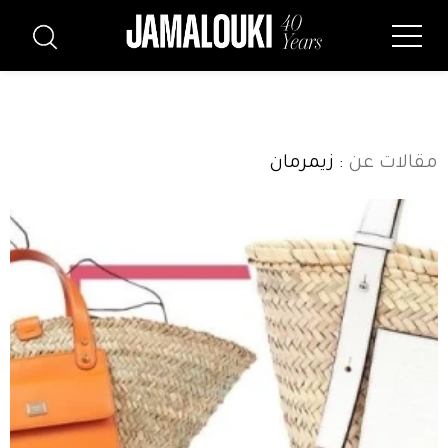
مقالات عن
: زيمرمان