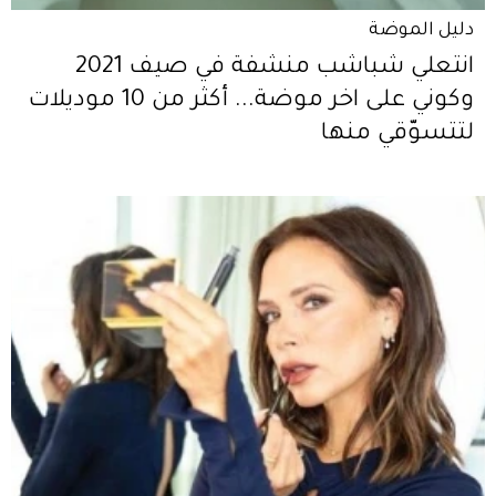
دليل الموضة
انتعلي شباشب منشفة في صيف 2021
وكوني على اخر موضة... أكثر من 10 موديلات
لتتسوّقي منها