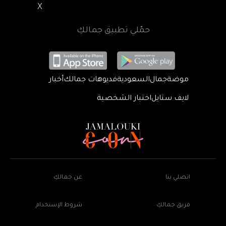
X
حمّلي تطبيق جمالكِ
موضة
جمال
السعودية
فديوهات جمالك
أخبار
لايف ستايل
اختبار الشخصية
اتصلي بنا
عن جمالكِ
فريق جمالكِ
شروط الإستخدام