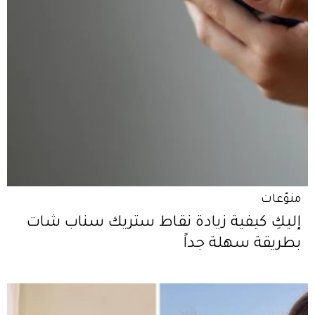
منوّعات
إليكِ كيفية زيادة نقاط ستريك سناب شات
بطريقة سهلة جداً