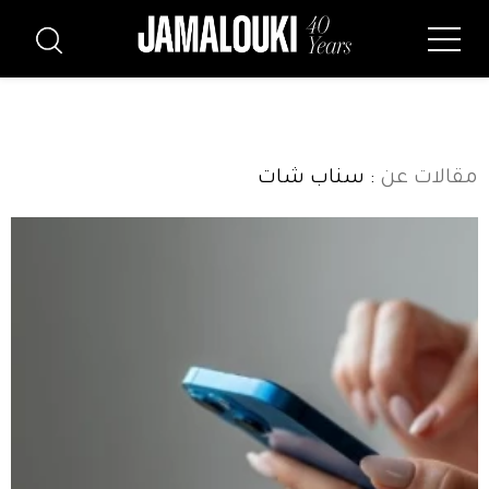
مقالات عن
: سناب شات