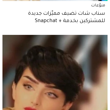
منوّعات
سناب شات تضيف مميّزات جديدة
للمشتركين بخدمة + Snapchat