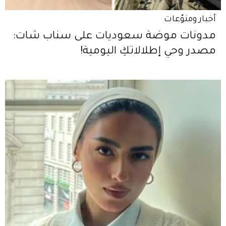
أخبار ومنوّعات
مدونات موضة سعوديات على سناب شات:
مصدر وحي إطلالاتكِ اليومية!