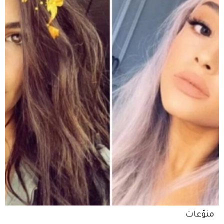
منوّعات