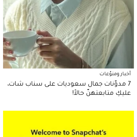
أخبار ومنوّعات
7 مدوّنات جمال سعوديات على سناب شات،
عليكِ متابعتهنّ حالاً!