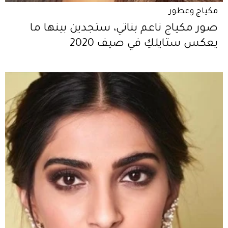
مكياج وعطور
صور مكياج ناعم بناتي، ستجدين بينها ما
يعكس ستايلكِ في صيف 2020