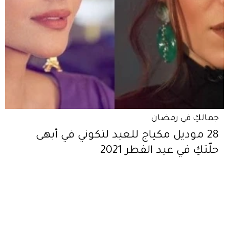
جمالكِ في رمضان
28 موديل مكياج للعيد لتكوني في أبهى
حلّتكِ في عيد الفطر 2021