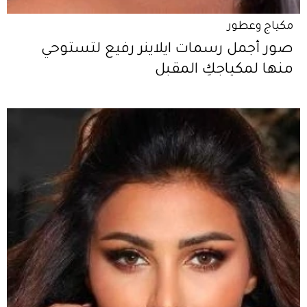
مكياج وعطور
صور أجمل رسمات ايلاينر رفيع لتستوحي
منها لمكياجكِ المقبل