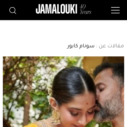
مقالات عن
: سونام كابور