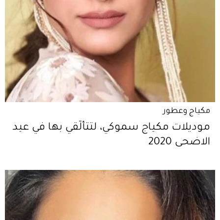
مكياج وعطور
موديلات مكياج سموكي، لتتألّقي بها في عيد
الاضحى 2020