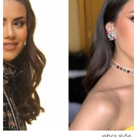
مكياج وعطور