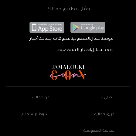
حمّلي تطبيق جمالكِ
موضة
جمال
السعودية
فديوهات جمالك
أخبار
لايف ستايل
اختبار الشخصية
اتصلي بنا
عن جمالكِ
فريق جمالكِ
شروط الإستخدام
سياسة الخصوصية