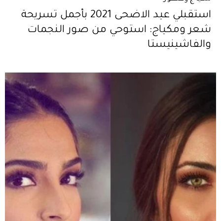
استقبلي عيد الاضحى 2021 بأجمل تسريحة
شعر ومكياج: استوحي من صور النجمات
والفاشينيستا