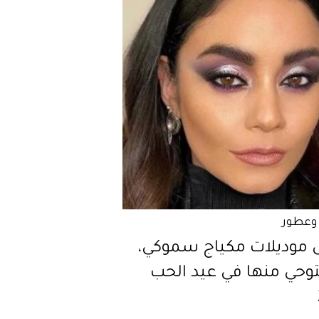
وعطور
 موديلات مكياج سموكي،
وحي منها في عيد الحب