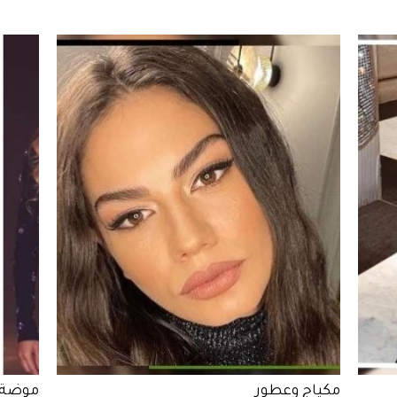
مكياج وعطور
موضة 