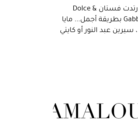
مَن ارتدت فستان Dolce &
Gabbana بطريقة أجمل... مايا
 سيرين عبد النور أو كايتي
؟