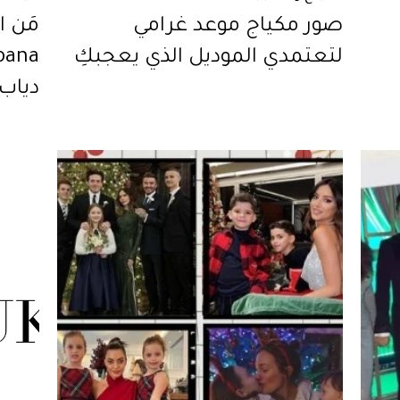
صور مكياج موعد غرامي
لتعتمدي الموديل الذي يعجبكِ
دياب،
بيري