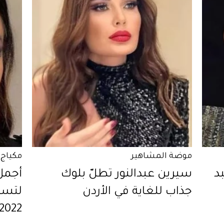
موضة المشاهير
مكياج 
د
سيرين عبدالنور تطلّ بلوك
أجمل
جذاب للغاية في الأردن
لتست
2022