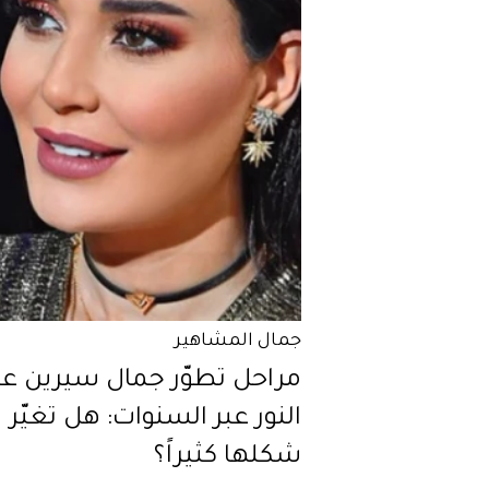
جمال المشاهير
مراحل تطوّر جمال سيرين عب
النور عبر السنوات: هل تغيّر
شكلها كثيراً؟