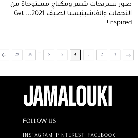
صور تسريحات شعر ومكياج مستوحاة من
النجمات والفاشينيستا لصيف 2021... Get
Inspired!
...
29
28
6
5
4
3
2
1
FOLLOW US
INSTAGRAM
PINTEREST
FACEBOOK