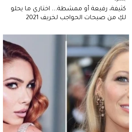
كثيفة، رفيعة أو ممشطة... اختاري ما يحلو
لكِ من صيحات الحواجب لخريف 2021