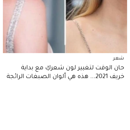
شعر
حان الوقت لتغيير لون شعركِ مع بداية
خريف 2021... هذه هي ألوان الصبغات الرائجة