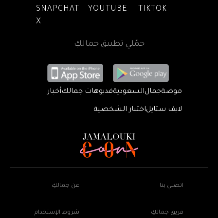
SNAPCHAT
YOUTUBE
TIKTOK
X
حمّلي تطبيق جمالكِ
موضة
جمال
السعودية
فديوهات جمالك
أخبار
لايف ستايل
اختبار الشخصية
اتصلي بنا
عن جمالكِ
فريق جمالكِ
شروط الإستخدام