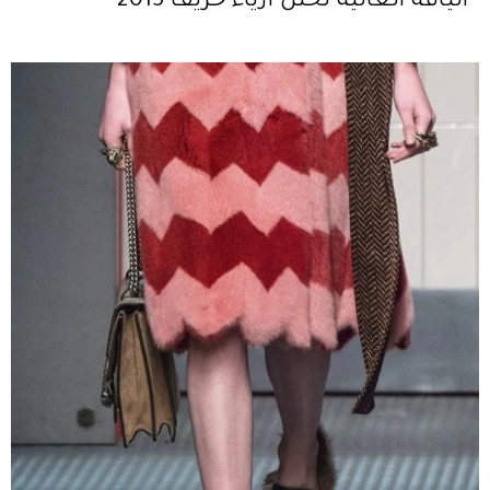
الياقة العالية تحتلّ أزياء خريف 2015