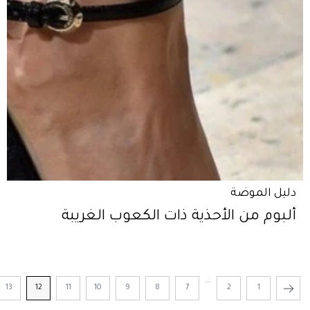
دليل الموضة
ألبوم من الأحذية ذات الكعوب الغريبة
...
13
12
11
10
9
8
7
2
1