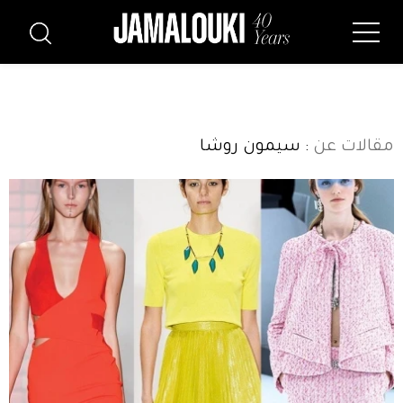
مقالات عن
: سيمون روشا