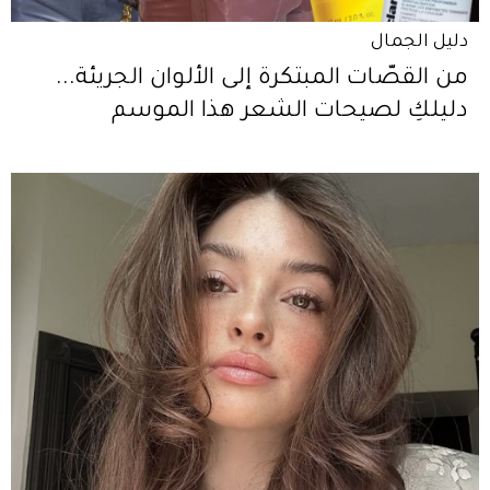
دليل الجمال
من القصّات المبتكرة إلى الألوان الجريئة...
دليلكِ لصيحات الشعر هذا الموسم