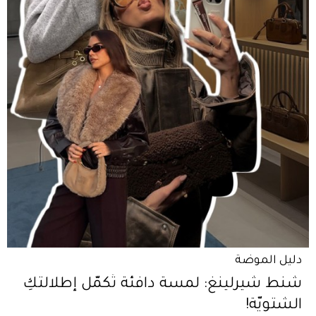
دليل الموضة
شنط شيرلينغ: لمسة دافئة تُكمّل إطلالتكِ
الشتويّة!