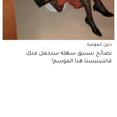
دليل الموضة
نصائح تنسيق سهلة ستجعل منكِ
فاشينيستا هذا الموسم!