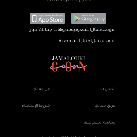
حمّلي تطبيق جمالكِ
موضة
جمال
السعودية
فديوهات جمالك
أخبار
لايف ستايل
اختبار الشخصية
اتصلي بنا
عن جمالكِ
فريق جمالكِ
شروط الإستخدام
سياسة الخصوصية