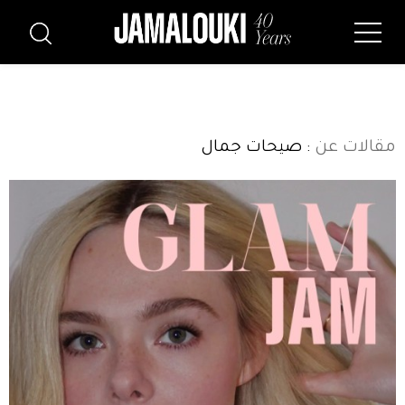
مقالات عن
: صيحات جمال