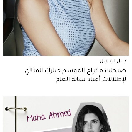
دليل الجمال
صيحات مكياج الموسم خياركِ المثاليّ
لإطلالات أعياد نهاية العام!