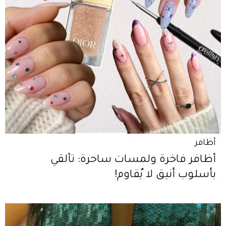
أظافر
أظافر فاخرة ولمسات ساحرة: تألقي
بأسلوب أنيق لا يُقاوم!