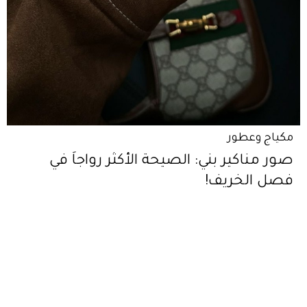
مكياج وعطور
صور مناكير بني: الصيحة الأكثر رواجاً في
فصل الخريف!