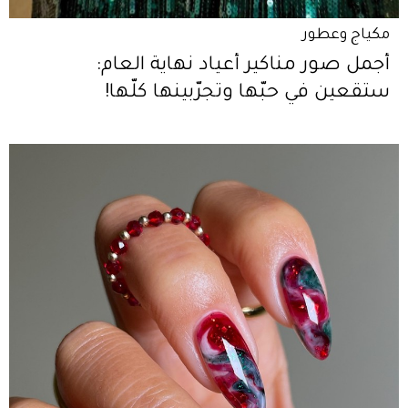
مكياج وعطور
أجمل صور مناكير أعياد نهاية العام:
ستقعين في حبّها وتجرّبينها كلّها!