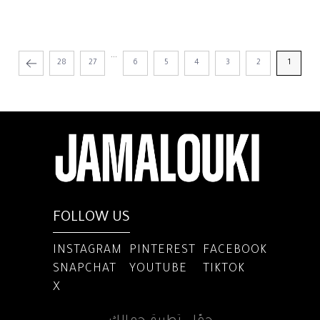
...
28
27
6
5
4
3
2
1
FOLLOW US
INSTAGRAM
PINTEREST
FACEBOOK
SNAPCHAT
YOUTUBE
TIKTOK
X