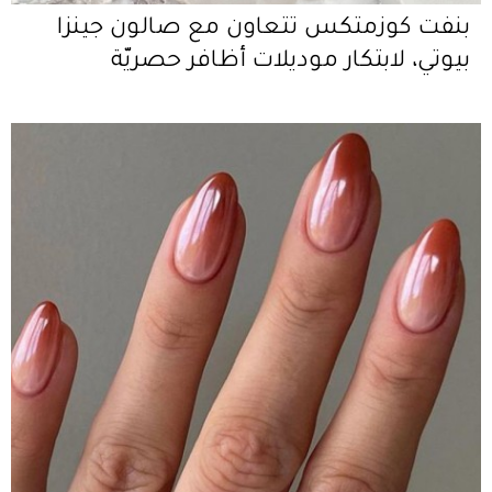
بنفت كوزمتكس تتعاون مع صالون جينزا
بيوتي، لابتكار موديلات أظافر حصريّة