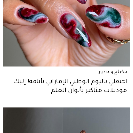
مكياج وعطور
احتفلي باليوم الوطني الإماراتي بأناقة! إليكِ
موديلات مناكير بألوان العلم