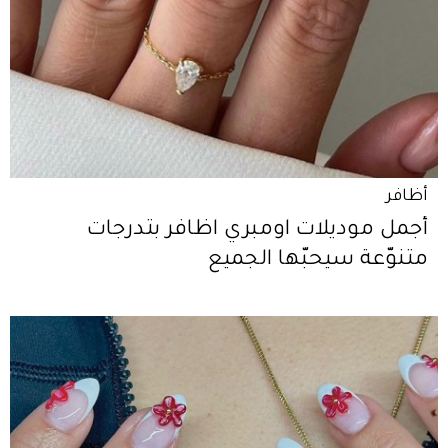
أظافر
أجمل موديلات اومبري اظافر بتدرجات
متنوّعة سيحبّها الجميع