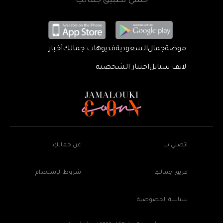
حمّلي تطبيق جمالكِ
موضة
جمال
السعودية
فديوهات جمالك
أخبار
لايف ستايل
اختبار الشخصية
اتصلي بنا
عن جمالكِ
فريق جمالكِ
شروط الإستخدام
سياسة الخصوصية