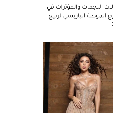
ات النجمات والمؤثرات في
ع الموضة الباريسي لربيع