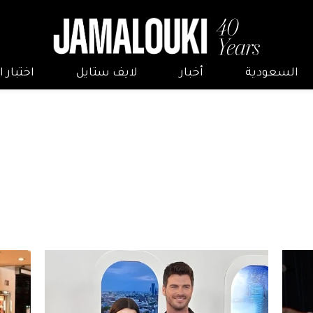
السعودية
أخبار
لايف ستايل
اختبار