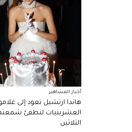
أخبار المشاهير
هاندا ارتشيل تعود إلى غلامو
العشرينيات لتطفئ شمعته
الثلاثين