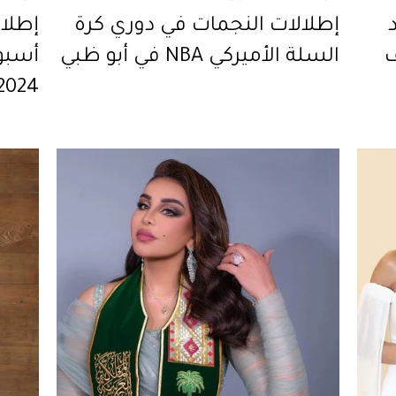
إطلالات النجمات في دوري كرة
إطلال
ف
السلة الأميركي NBA في أبو ظبي
أسبو
2024