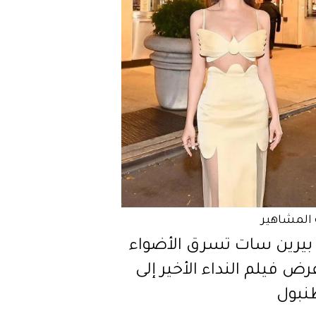
المشاهير
بيرين سات تسرق الأضواء
ض فيلم النداء الأخير إلى
بول