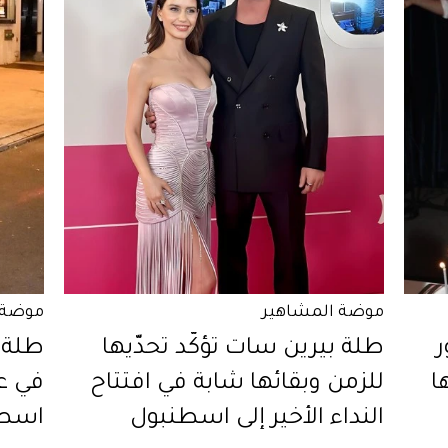
موضة المشاهير
موضة 
ر
طلة بيرين سات تؤكّد تحدّيها
طلة 
ا
للزمن وبقائها شابة في افتتاح
في عر
النداء الأخير إلى اسطنبول
اسطن