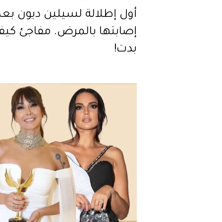
أول إطلالة لسيلين ديون بعد
إصابتها بالمرض. مفاجئ كي
بدت!