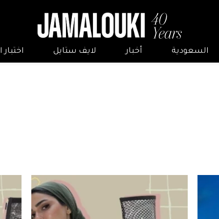
السعودية
أخبار
لايف ستايل
اختبار