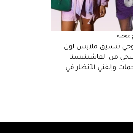
 موضة
حي تنسيق ملابس لون
جي من الفاشينيستا
مات وإلفتي الأنظار في
20