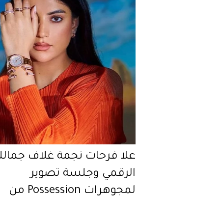
علا فرحات نجمة غلاف جمالك
الرقمي وجلسة تصوير
لمجوهرات Possession من
Piaget