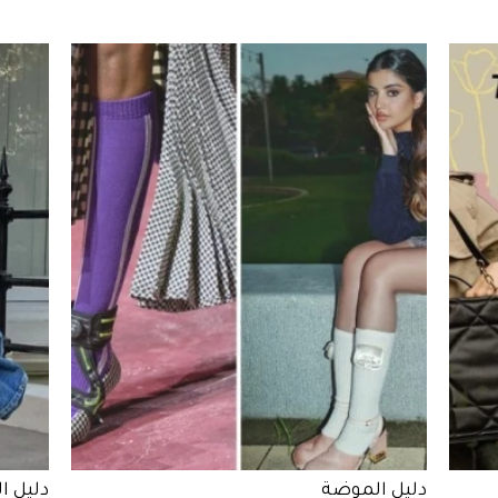
دليل الموضة
دليل ا