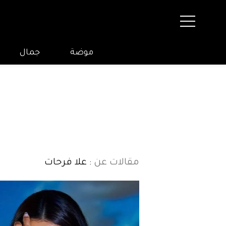
موضة
جمال
مقالات عن
: علا فرحات