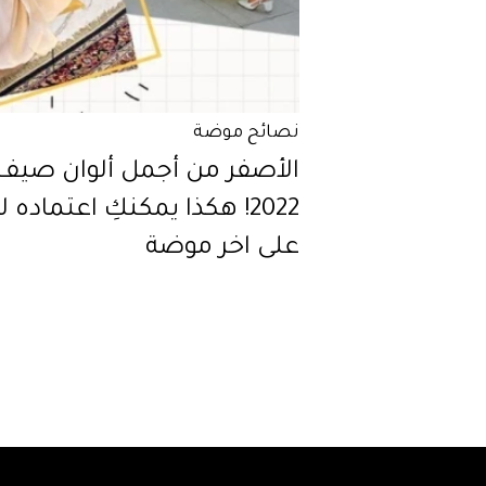
نصائح موضة
الأصفر من أجمل ألوان صيف
2022! هكذا يمكنكِ اعتماده 
على اخر موضة