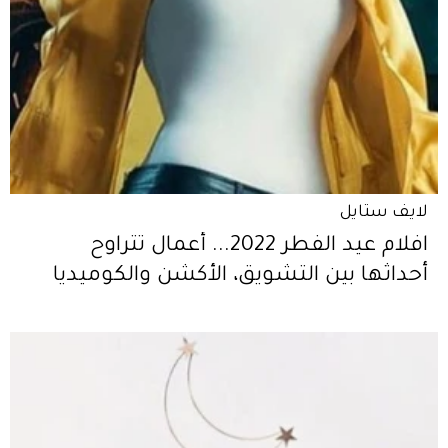
لايف ستايل
افلام عيد الفطر 2022... أعمال تتراوح
أحداثها بين التشويق، الأكشن والكوميديا