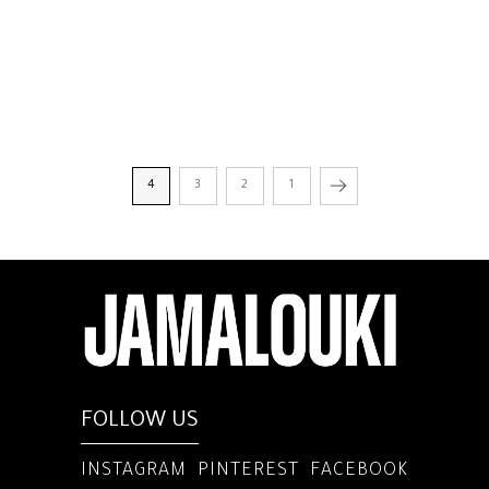
4
3
2
1
FOLLOW US
INSTAGRAM
PINTEREST
FACEBOOK