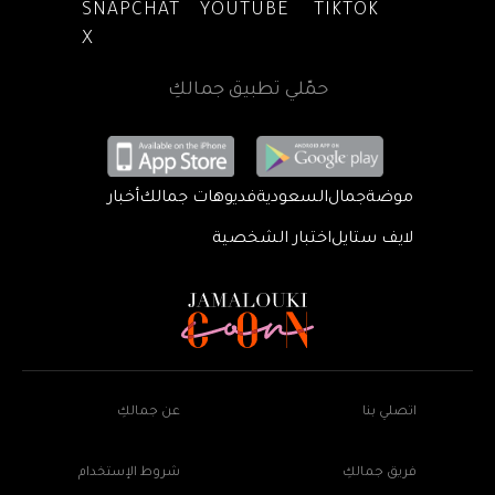
SNAPCHAT
YOUTUBE
TIKTOK
X
حمّلي تطبيق جمالكِ
موضة
جمال
السعودية
فديوهات جمالك
أخبار
لايف ستايل
اختبار الشخصية
اتصلي بنا
عن جمالكِ
فريق جمالكِ
شروط الإستخدام