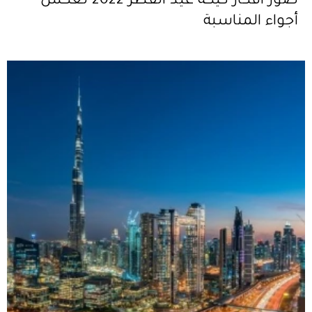
صور افكار كيكة عيد الفطر 2022 تعكس
أجواء المناسبة