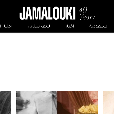
السعودية
أخبار
لايف ستايل
اختبار