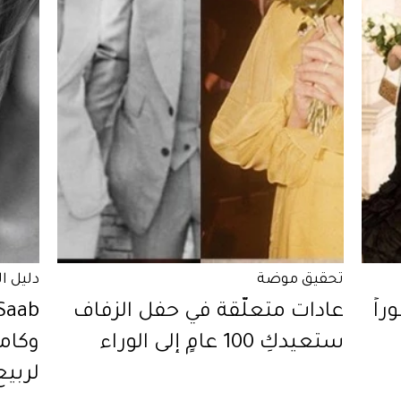
تحقيق موضة
دليل ا
راً
عادات متعلّقة في حفل الزفاف
ستعيدكِ 100 عامٍ إلى الوراء
وكام
لربيع 17