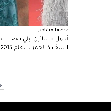
موضة المشاهير
أجمل فساتين إيلي صعب عل
السجّادة الحمراء لعام 2015