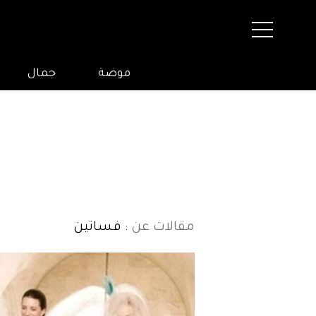
موضة
جمال
مقالات عن
: فساتين