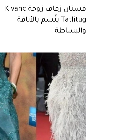
فستان زفاف زوجة Kivanc
Tatlitug يتّسم بالأناقة
والبساطة