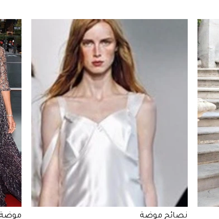
نصائح موضة
موضة 