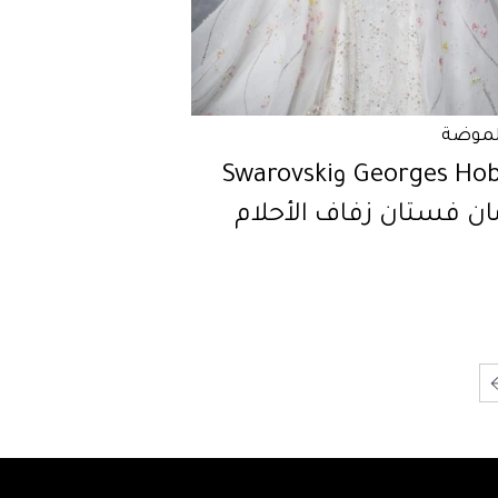
لموضة
Georges Hobeika وSwarovski
ان فستان زفاف الأحلام