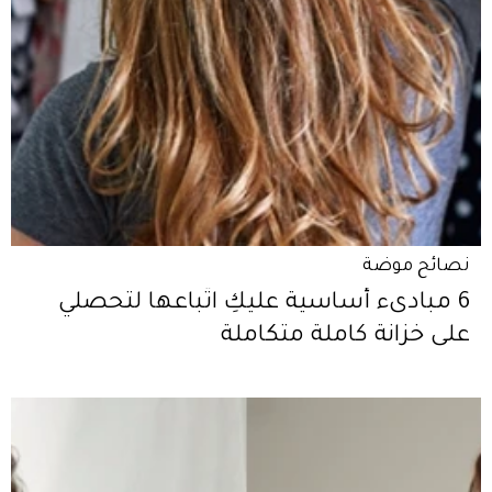
نصائح موضة
6 مبادىء أساسية عليكِ اتّباعها لتحصلي
على خزانة كاملة متكاملة