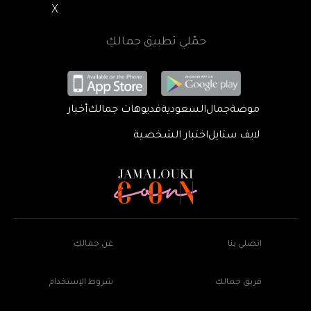
X
حمّلي تطبيق جمالكِ
موضة
جمال
السعودية
فديوهات جمالك
أخبار
لايف ستايل
اختبار الشخصية
اتصلي بنا
عن جمالكِ
فريق جمالكِ
شروط الإستخدام