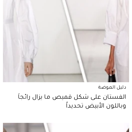
دليل الموضة
الفستان على شكل قميص ما يزال رائجاً
وباللون الأبيض تحديداً