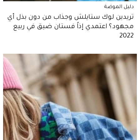
دليل الموضة
تريدين لوك ستايلش وجذّاب من دون بذل أي
مجهود؟ اعتمدي إذاً فستان ضيق في ربيع
2022