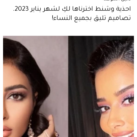
احذية وشنط اخترناها لكِ لشهر يناير 2023.
تصاميم تليق بجميع النساء!