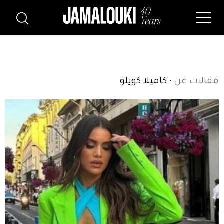
مقالات عن
: كاميلا كويلو