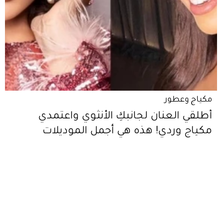
مكياج وعطور
أطلقي العنان لجانبكِ الأنثوي واعتمدي
مكياج وردي! هذه هي أجمل الموديلات