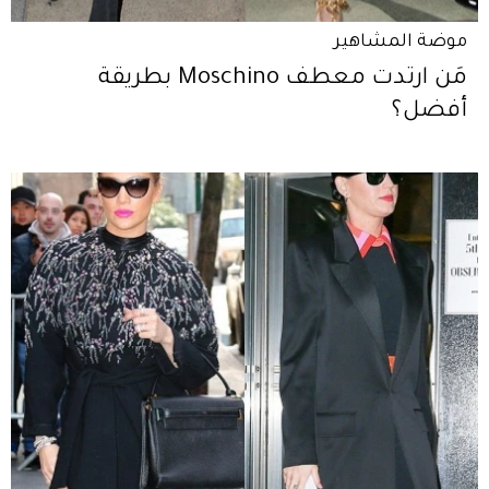
موضة المشاهير
مَن ارتدت معطف Moschino بطريقة
أفضل؟