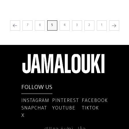
7
6
5
4
3
2
1
FOLLOW US
INSTAGRAM
PINTEREST
FACEBOOK
SNAPCHAT
YOUTUBE
TIKTOK
X