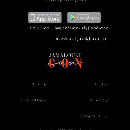
حمّلي تطبيق جمالكِ
موضة
جمال
السعودية
فديوهات جمالك
أخبار
لايف ستايل
اختبار الشخصية
اتصلي بنا
عن جمالكِ
فريق جمالكِ
شروط الإستخدام
سياسة الخصوصية