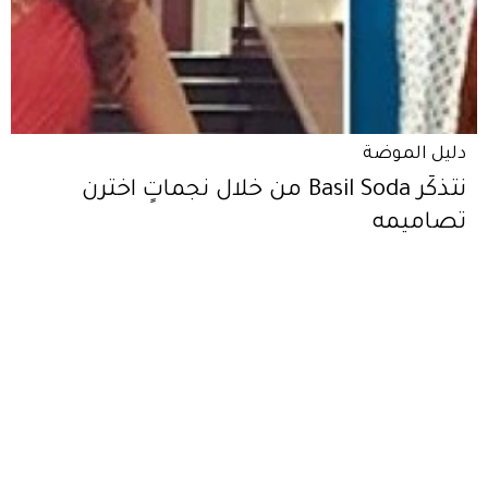
دليل الموضة
نتذكّر Basil Soda من خلال نجماتٍ اخترن
تصاميمه