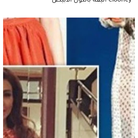
Clooney أنيقة باللون الأبيض