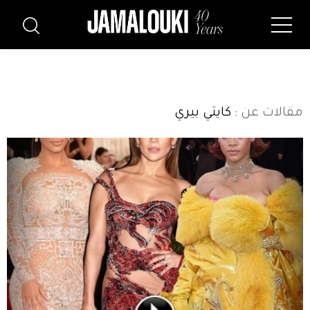
مقالات عن
: كايتي بيري