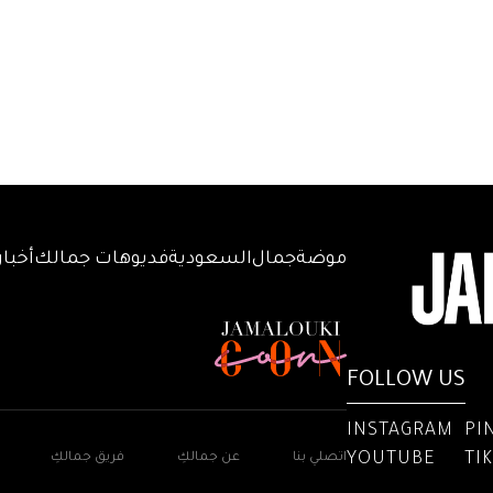
موضة
جمال
السعودية
فديوهات جمالك
أخبار
FOLLOW US
INSTAGRAM
PI
YOUTUBE
TI
اتصلي بنا
عن جمالكِ
فريق جمالكِ