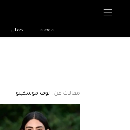
موضة
جمال
مقالات عن
: لوف موسكينو