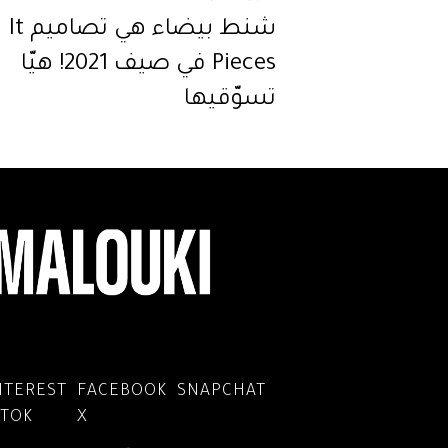
شنط بيضاء هي تصاميم It
Pieces في صيف 2021! هيّا
تسوّقيها
NTEREST
FACEBOOK
SNAPCHAT
KTOK
X