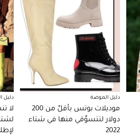
دليل الموضة
دليل ا
موديلات بوتس بأقلّ من 200
لا ت
دولار لتتسوّقي منها في شتاء
2022
لإطلا