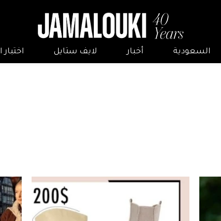
السعودية
أخبار
لايف ستايل
اختبار