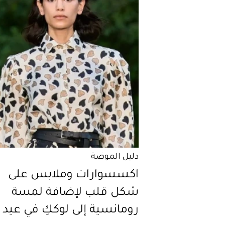
دليل الموضة
اكسسوارات وملابس على
شكل قلب لإضافة لمسة
رومانسية إلى لوككِ في عيد