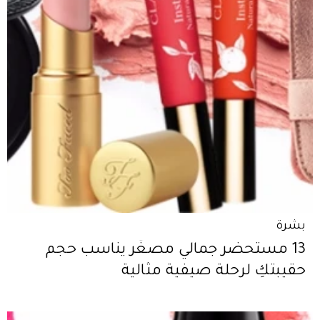
بشرة
13 مستحضر جمالي مصغّر يناسب حجم
حقيبتكِ لرحلة صيفية مثالية