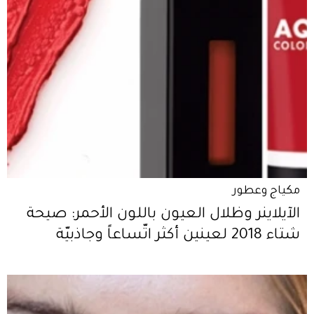
مكياج وعطور
الآيلاينر وظلال العيون باللون الأحمر: صيحة
شتاء 2018 لعينين أكثر اتّساعاً وجاذبيّة