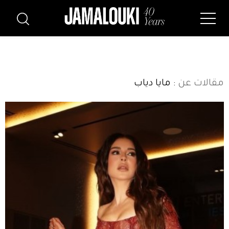
مقالات عن
: مايا دياب