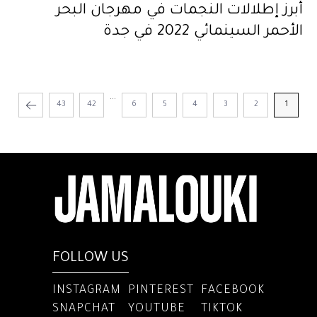
أبرز إطلالات النجمات في مهرجان البحر
الأحمر السينمائي 2022 في جدة
...
43
42
6
5
4
3
2
1
FOLLOW US
INSTAGRAM
PINTEREST
FACEBOOK
SNAPCHAT
YOUTUBE
TIKTOK