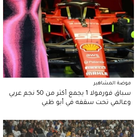
موضة المشاهير
سباق فورمولا 1 يجمع أكثر من 50 نجم عربي
وعالمي تحت سقفه في أبو ظبي