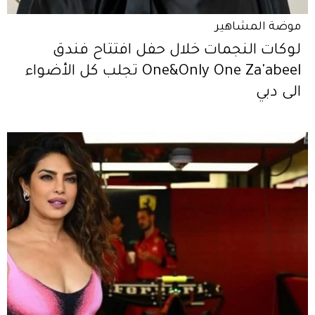
موضة المشاهير
لوكات النجمات خلال حفل افتتاح فندق
One&Only One Za'abeel تجلب كل الأضواء
الى دبي