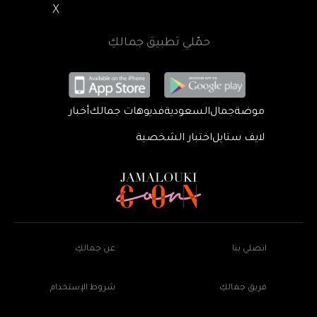
X
حمّلي تطبيق جمالكِ
موضة
جمال
السعودية
فديوهات جمالك
أخبار
لايف ستايل
اختبار الشخصية
اتصلي بنا
عن جمالكِ
فريق جمالكِ
شروط الإستخدام