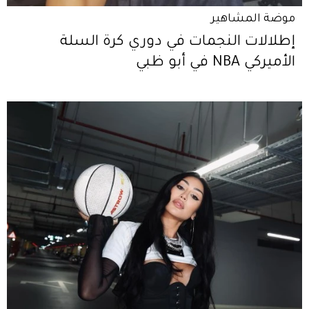
موضة المشاهير
إطلالات النجمات في دوري كرة السلة
الأميركي NBA في أبو ظبي