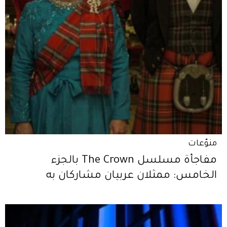
منوّعات
مفاجأة مسلسل The Crown بالجزء
الخامس: ممثلان عربيان مشاركان به