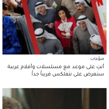
منوّعات
أنتِ على موعد مع مسلسلات وأفلام عربية
ستعرض على نتفلكس قريباً جداً