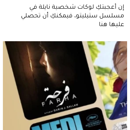
إن أعجبتكِ لوكات شخصية نايلة في
مسلسل ستيليتو، فيمكنكِ أن تحصلي
عليها هنا