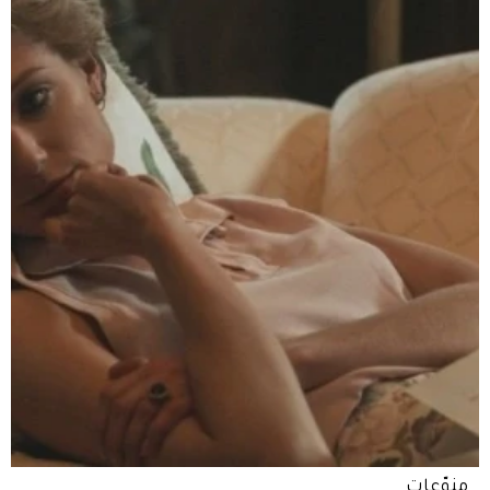
منوّعات