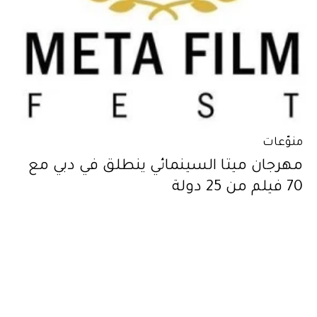
منوّعات
مهرجان ميتا السينمائي ينطلق في دبي مع
70 فيلم من 25 دولة