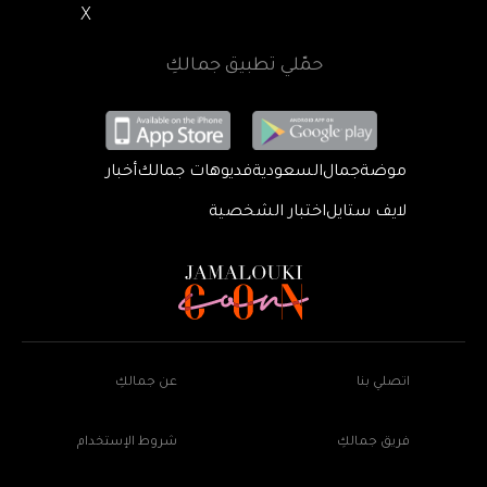
X
حمّلي تطبيق جمالكِ
موضة
جمال
السعودية
فديوهات جمالك
أخبار
لايف ستايل
اختبار الشخصية
اتصلي بنا
عن جمالكِ
فريق جمالكِ
شروط الإستخدام