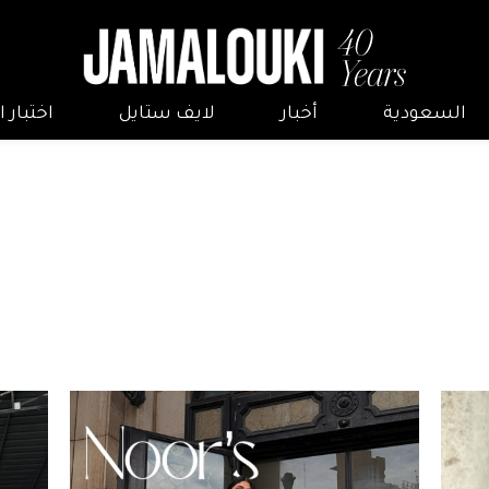
السعودية
أخبار
لايف ستايل
اختبار