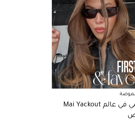
لموضة
غوصي في عالم Mai Yackout
ص