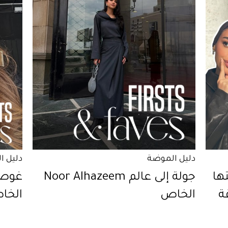
دليل الموضة
دليل ا
ؤيتها
جولة إلى عالم Noor Alhazeem
ة
الخاص
الخا