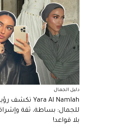
دليل الجمال
Yara Al Namlah تكشف ر
للجمال: بساطة، ثقة وإشراق
بلا قواعد!