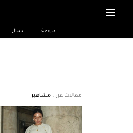
موضة
جمال
مقالات عن
: مشاهير