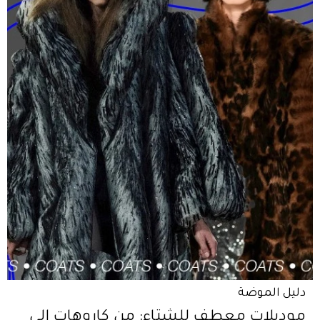
دليل الموضة
موديلات معطف للشتاء: من كاروهات إلى