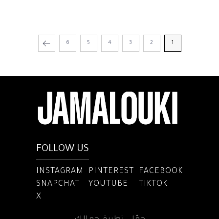
6
5
4
3
2
1
FOLLOW US
INSTAGRAM
PINTEREST
FACEBOOK
SNAPCHAT
YOUTUBE
TIKTOK
X