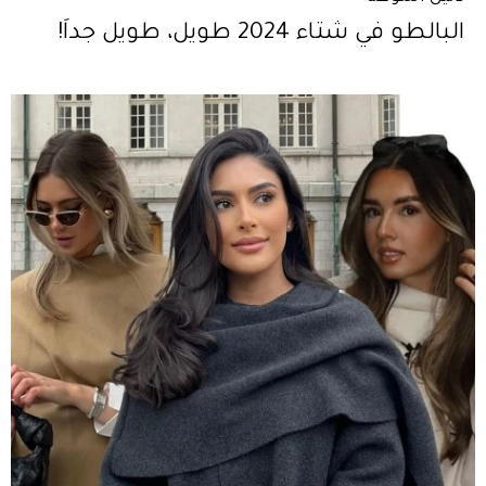
البالطو في شتاء 2024 طويل، طويل جداً!