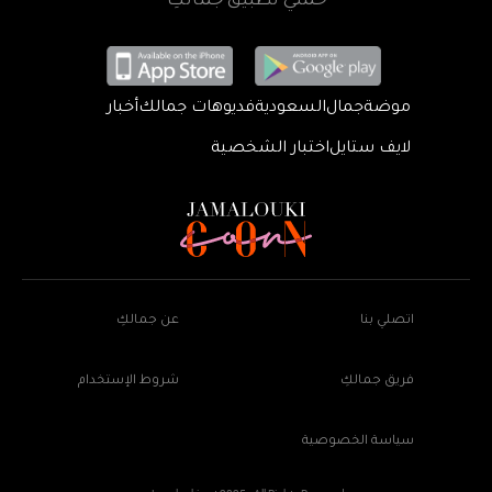
حمّلي تطبيق جمالكِ
موضة
جمال
السعودية
فديوهات جمالك
أخبار
لايف ستايل
اختبار الشخصية
اتصلي بنا
عن جمالكِ
فريق جمالكِ
شروط الإستخدام
سياسة الخصوصية