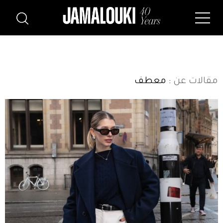
مقالات عن
: معطف