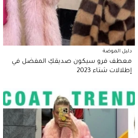
دليل الموضة
معطف فرو سيكون صديقكِ المفضّل في
إطلالات شتاء 2023