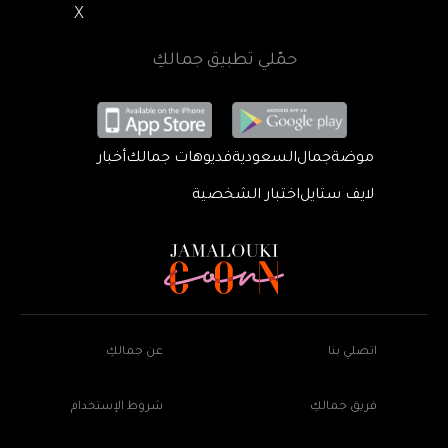
X
حمّلي تطبيق جمالكِ
موضة
جمال
السعودية
فديوهات جمالك
أخبار
لايف ستايل
اختبار الشخصية
اتصلي بنا
عن جمالكِ
فريق جمالكِ
شروط الإستخدام