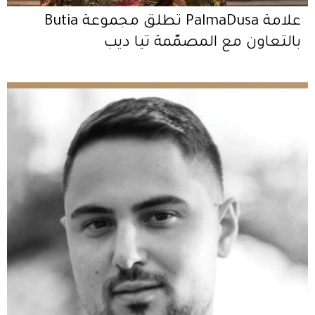
علامة PalmaDusa تطلق مجموعة Butia
بالتعاون مع المصمّمة تيا ديب