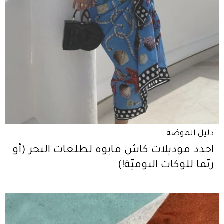
دليل الموضة
اجدد موديلات كاش مايوه لطلعات البحر (أو
ربّما للوكات اليوميّة!)