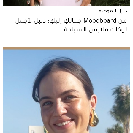
دليل الموضة
من Moodboard جمالكِ إليكِ: دليل لأجمل
لوكات ملابس السباحة