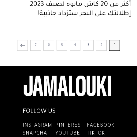
أكثر من 20 كاش مايوه لصيف 2023.
إطلالتكِ على البحر ستزداد جاذبية!
7
6
5
4
3
2
1
FOLLOW US
INSTAGRAM
PINTEREST
FACEBOOK
SNAPCHAT
YOUTUBE
TIKTOK