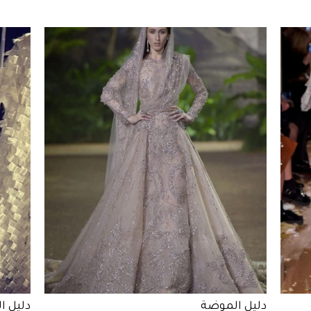
دليل الموضة
دليل ا