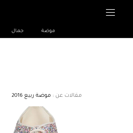
موضة
جمال
مقالات عن
: موضة ربيع 2016