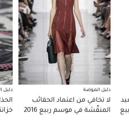
دليل الموضة
دليل ا
Ste سيعيد
لا تخافي من اعتماد الحقائب
الحذا
بيع
المنقّشة في موسم ربيع 2016
خزانت