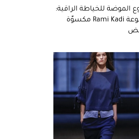
 الموضة للخياطة الراقية:
مجموعة Rami Kadi مكسوّة
بيض