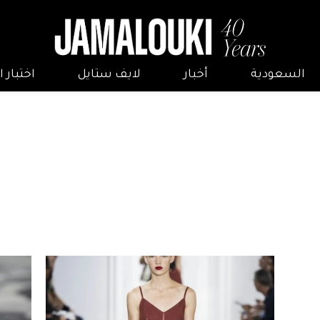
السعودية
أخبار
لايف ستايل
اختبار