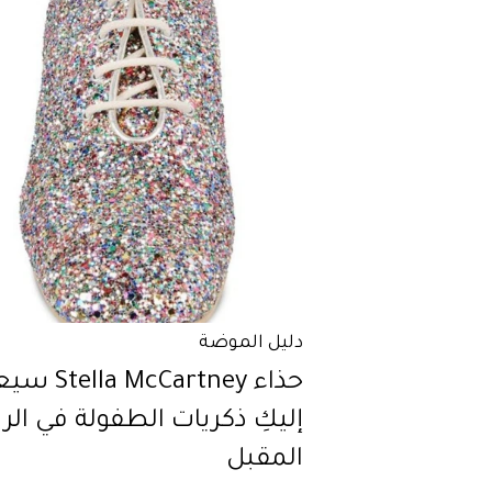
دليل الموضة
حذاء lla McCartney
إليكِ ذكريات الطفولة في الر
المقبل