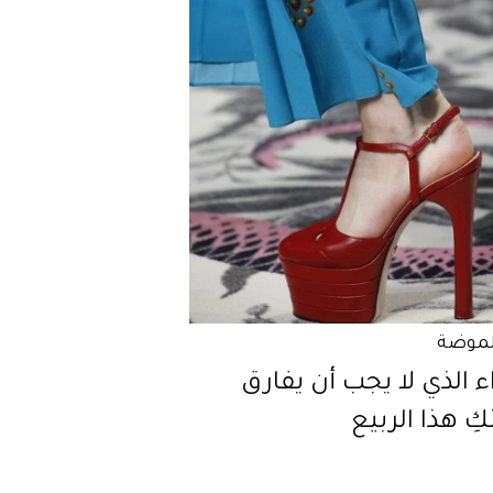
لموضة
ء الذي لا يجب أن يفارق
كِ هذا الربيع