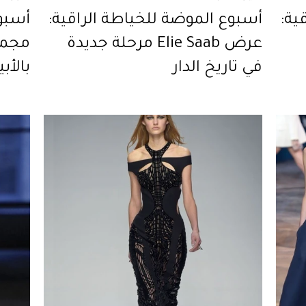
ية:
أسبوع الموضة للخياطة الراقية:
أسبوع
عرض Elie Saab مرحلة جديدة
في تاريخ الدار
بالأ