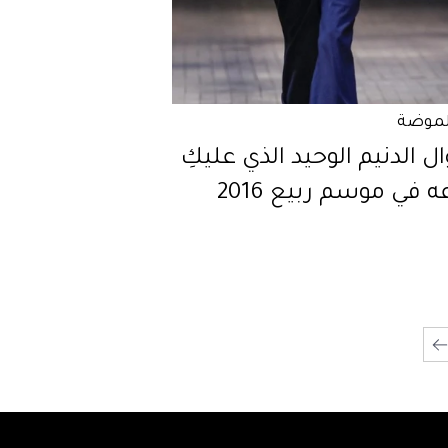
لموضة
 الدنيم الوحيد الذي عليكِ
عه في موسم ربيع 2016