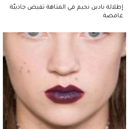
إطلالة نادين نجيم في المتاهة تفيض جاذبيّة
غامضة