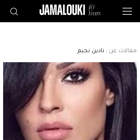
مقالات عن
: نادين نجيم