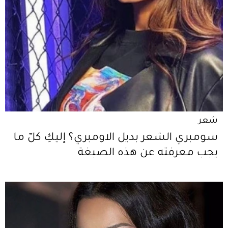
شعر
سومبري الشعر بديل الاومبري؟ إليكِ كلّ ما
يجب معرفته عن هذه الصبغة