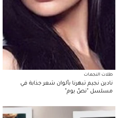
طلات النجمات
نادين نجيم تبهرنا بألوان شعر جذّابة في
مسلسل "نصّ يوم"