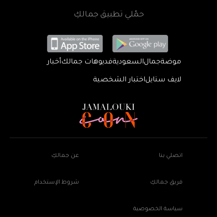
حمّلي تطبيق جمالكِ
موضة
جمال
السعودية
فديوهات جمالك
أخبار
لايف ستايل
اختبار الشخصية
اتصلي بنا
عن جمالكِ
فريق جمالكِ
شروط الإستخدام
سياسة الخصوصية