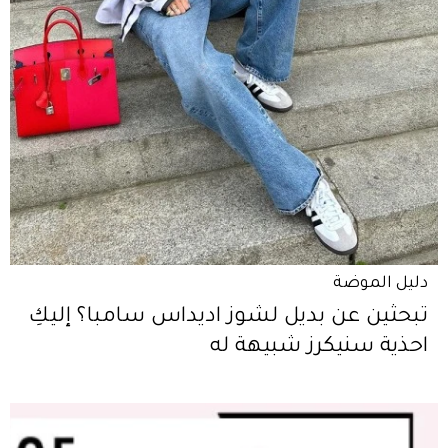
دليل الموضة
تبحثين عن بديل لشوز اديداس سامبا؟ إليكِ
احذية سنيكرز شبيهة له