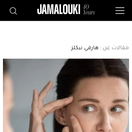
مقالات عن
: هارفي نيكلز