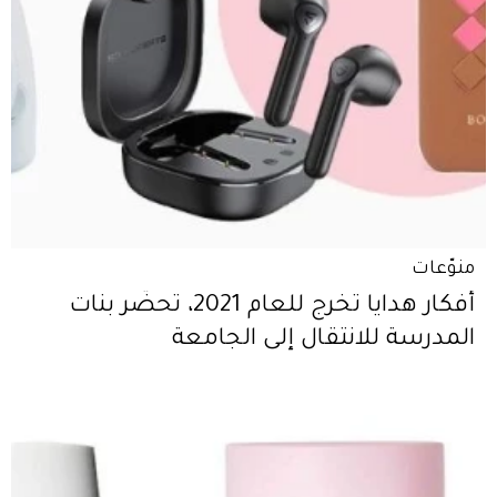
منوّعات
أفكار هدايا تخرج للعام 2021، تحضّر بنات
المدرسة للانتقال إلى الجامعة