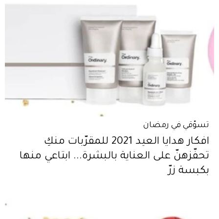
تسوّقي في رمضان
افكار هدايا العيد 2021 للمقرّبات منكِ
تحفّزهنّ على العناية بالبشرة... ابتاعي منها
بكبسة زرّ