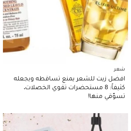
شعر
افضل زيت للشعر يمنع تساقطه ويجعله
كثيفاً: 8 مستحضرات تقوي الخصلات،
تسوّقي منها!