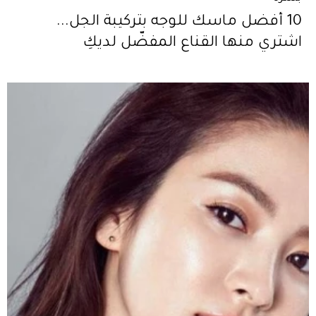
10 أفضل ماسك للوجه بتركيبة الجل...
اشتري منها القناع المفضّل لديكِ