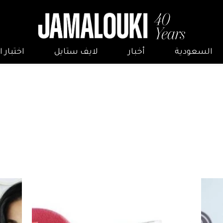
السعودية
أخبار
لايف ستايل
اختبار