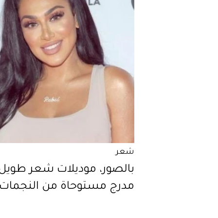
شعر
بالصور، موديلات شعر طويل
مدرج مستوحاة من النجمات