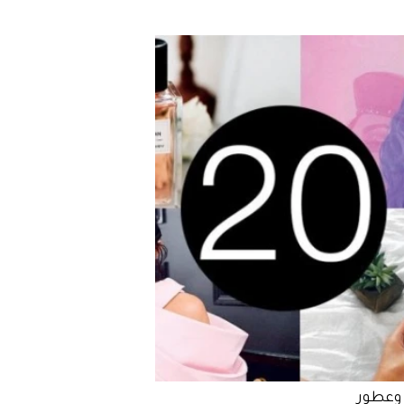
وعطور