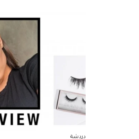
دردشة