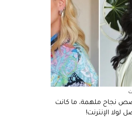
ت
صص نجاح ملهمة، ما كانت
 لولا الإنترنت!