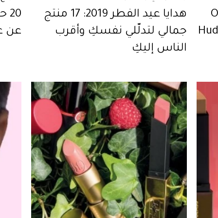
Oli
هدايا عيد الفطر 2019: 17 منتج
20
جمالي لتدلّلي نفسكِ وأقرب
عن ع
الناس إليكِ