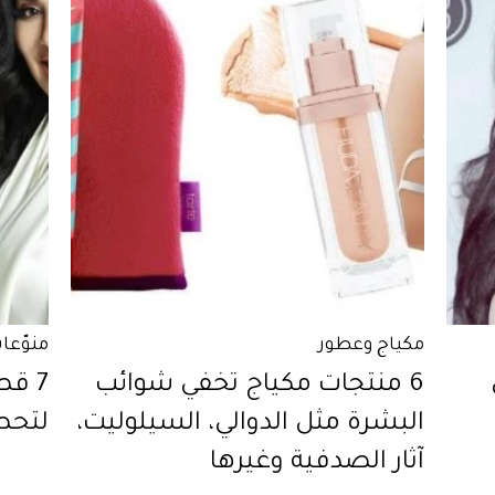
مكياج وعطور
منوّعا
6 منتجات مكياج تخفي شوائب
7 ق
البشرة مثل الدوالي، السيلوليت،
لتحصل
آثار الصدفية وغيرها