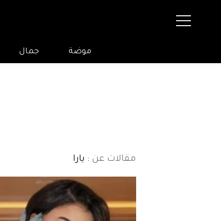
موضة
جمال
مقالات عن
: يارا