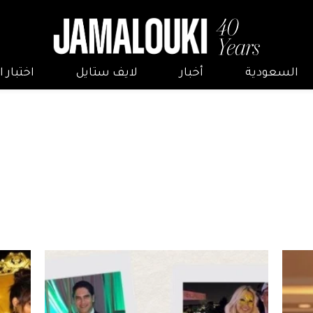
السعودية
أخبار
لايف ستايل
اختبار