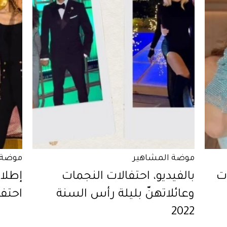
موضة المشاهير
موضة 
ات
بالفيديو، احتفالات النجمات
إطلال
وعائلاتهنّ بليلة رأس السنة
احتفا
2022