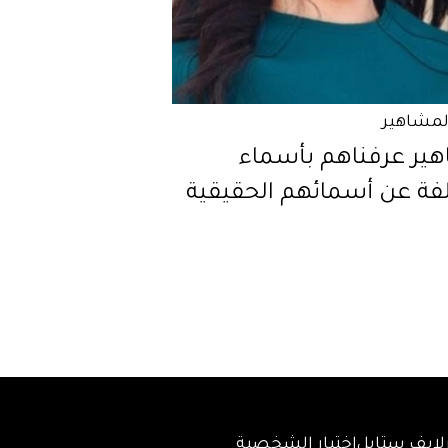
المشاهير
ير عرفناهم بأسماء
فة عن أسمائهم الحقيقية
لايف ستايل
اختبار الشخصية