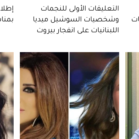
التعليقات الأولى للنجمات
إطلال
ات
وشخصيات السوشيل ميديا
بمناس
اللبنانيات على انفجار بيروت