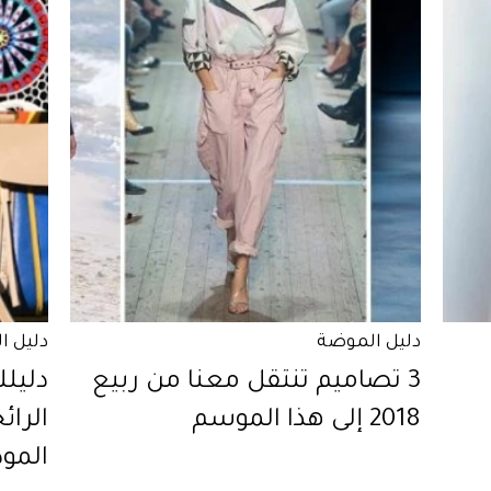
دليل الموضة
دليل ا
3 تصاميم تنتقل معنا من ربيع
دليلك
2018 إلى هذا الموسم
الرائ
المود