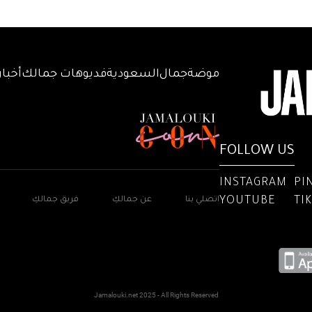
موضة
جمال
السعودية
فديوهات جمالك
أخبار
FOLLOW US
INSTAGRAM
PI
YOUTUBE
TI
اتصلي بنا
عن جمالكِ
فريق جمالكِ
Jamalouki.net 2025 - All Rights Reserved