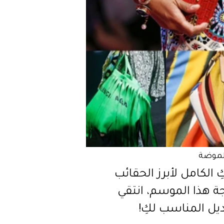
لموضة
ِ الكامل لأبرز الحقائب
جة هذا الموسم، انتقي
يل المناسب لكِ!