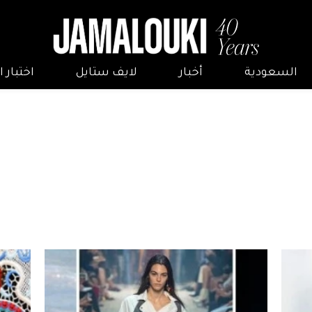
السعودية
أخبار
لايف ستايل
اختبار