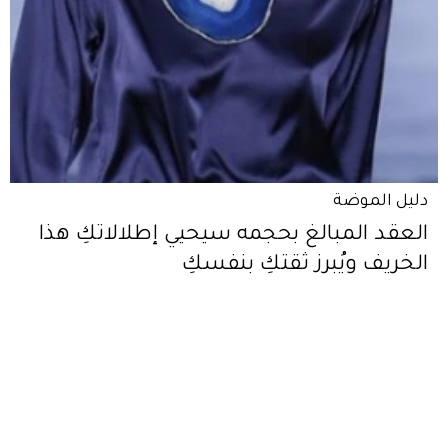
دليل الموضة
العقد المبالغ بحجمه سيحيي إطلالاتكِ هذا
الخريف ويُبرز ثقتكِ بنفسكِ