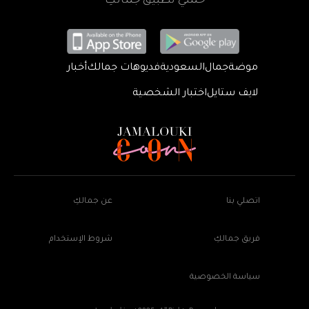
حمّلي تطبيق جمالكِ
موضة
جمال
السعودية
فديوهات جمالك
أخبار
لايف ستايل
اختبار الشخصية
اتصلي بنا
عن جمالكِ
فريق جمالكِ
شروط الإستخدام
سياسة الخصوصية