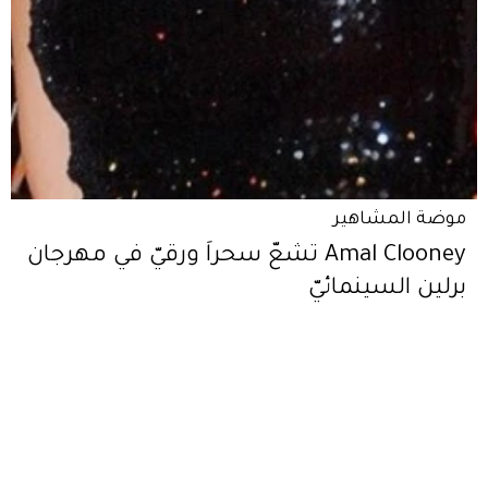
موضة المشاهير
Amal Clooney تشعّ سحراً ورقيّ في مهرجان
برلين السينمائيّ