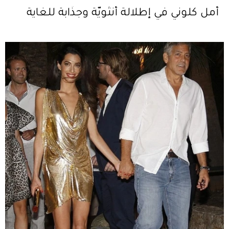
أمل كلوني في إطلالة أنثويّة وجذّابة للغاية