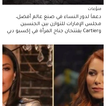
منوّعات
دعماً لدور النساء في صنع عالم أفضل،
مجلس الإمارات للتوازن بين الجنسين
وCartier يفتتحان جناح المرأة في إكسبو دبي
2020