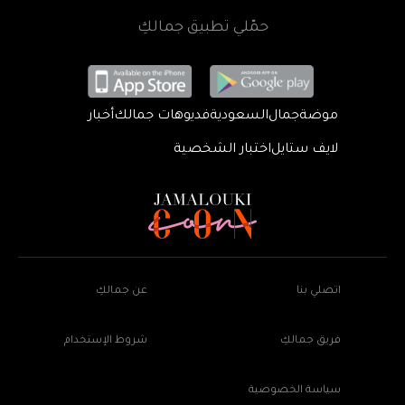
حمّلي تطبيق جمالكِ
موضة
جمال
السعودية
فديوهات جمالك
أخبار
لايف ستايل
اختبار الشخصية
اتصلي بنا
عن جمالكِ
فريق جمالكِ
شروط الإستخدام
سياسة الخصوصية