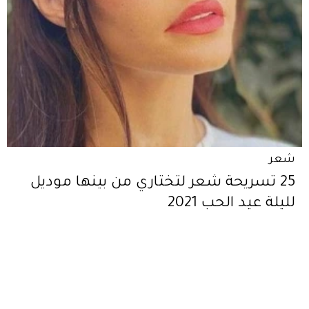
شعر
25 تسريحة شعر لتختاري من بينها موديل
لليلة عيد الحب 2021