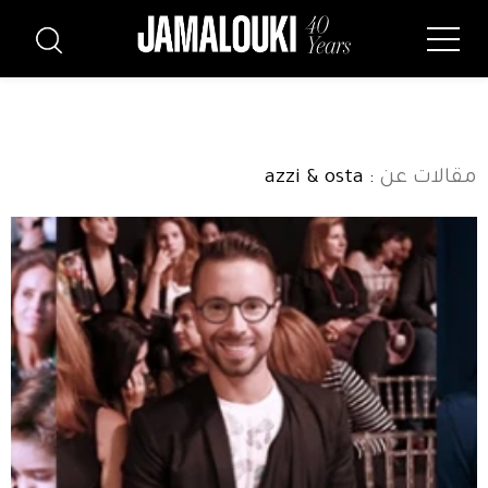
مقالات عن
: azzi & osta