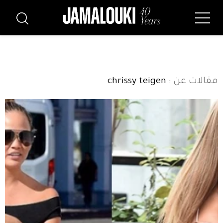
مقالات عن
: chrissy teigen