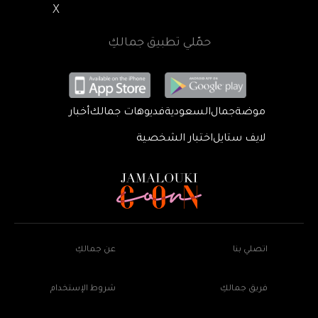
X
حمّلي تطبيق جمالكِ
موضة
جمال
السعودية
فديوهات جمالك
أخبار
لايف ستايل
اختبار الشخصية
اتصلي بنا
عن جمالكِ
فريق جمالكِ
شروط الإستخدام