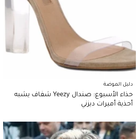
دليل الموضة
حذاء الأسبوع: صندال Yeezy شفّاف يشبه
أحذية أميرات ديزني