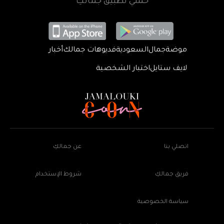
حمّلي تطبيق جمالكِ
موضة
جمال
السعودية
فديوهات جمالك
أخبار
لايف ستايل
اختبار الشخصية
اتصلي بنا
عن جمالكِ
فريق جمالكِ
شروط الإستخدام
سياسة الخصوصية