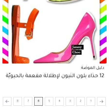
دليل الموضة
12 حذاء بلون النيون لإطلالة مفعمة بالحيويّة
8
7
6
5
4
3
2
1