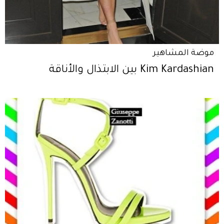
موضة المشاهير
Kim Kardashian بين الابتذال والأناقة