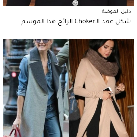
دليل الموضة
شكل عقد الـChoker الرائج هذا الموسم