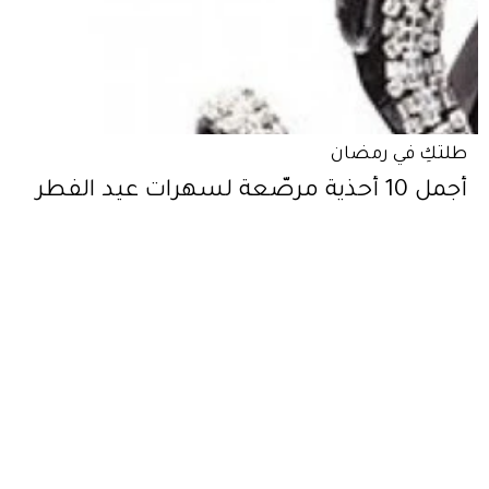
طلتكِ في رمضان
أجمل 10 أحذية مرصّعة لسهرات عيد الفطر