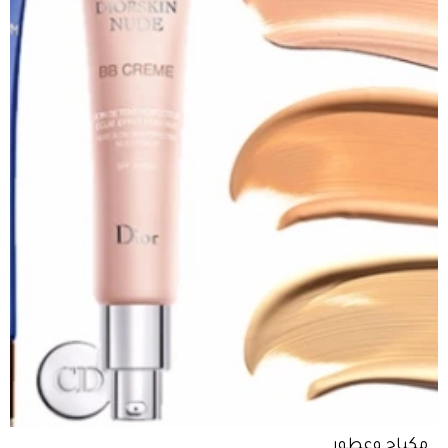
مكياج وعطور