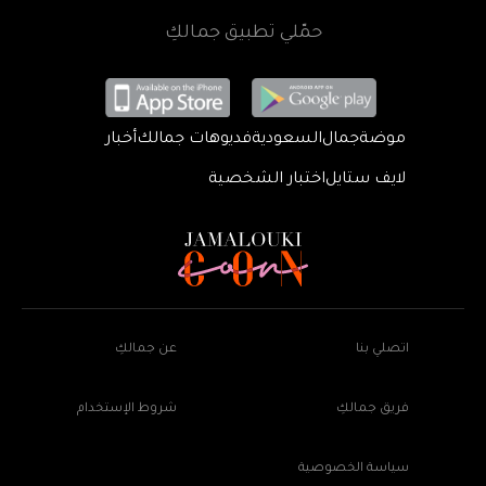
حمّلي تطبيق جمالكِ
موضة
جمال
السعودية
فديوهات جمالك
أخبار
لايف ستايل
اختبار الشخصية
اتصلي بنا
عن جمالكِ
فريق جمالكِ
شروط الإستخدام
سياسة الخصوصية