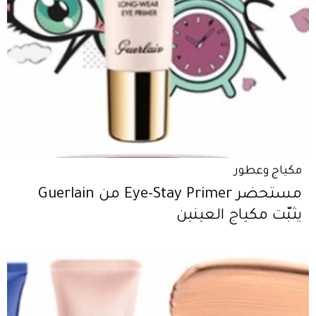
مكياج وعطور
مستحضر Eye-Stay Primer من Guerlain
يثبّت مكياج العينين