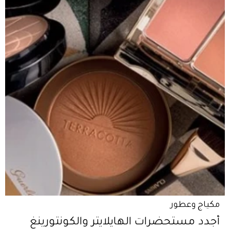
مكياج وعطور
أجدد مستحضرات الهايلايتر والكونتورينغ