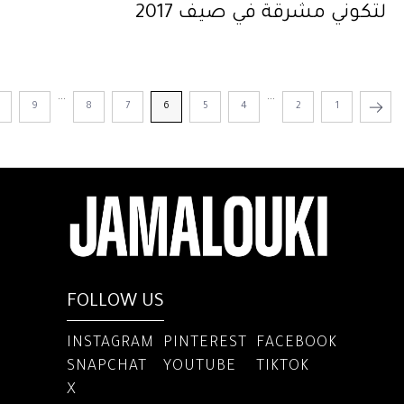
لتكوني مشرقة في صيف 2017
...
...
0
9
8
7
6
5
4
2
1
FOLLOW US
INSTAGRAM
PINTEREST
FACEBOOK
SNAPCHAT
YOUTUBE
TIKTOK
X