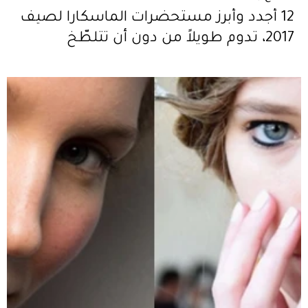
12 أجدد وأبرز مستحضرات الماسكارا لصيف
2017، تدوم طويلاً من دون أن تتلطّخ