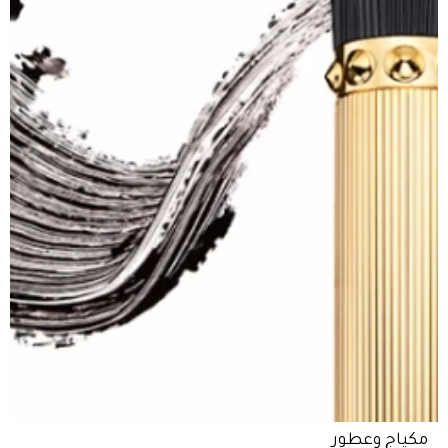
مكياج وعطور