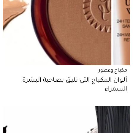
مكياج وعطور
ألوان المكياج التي تليق بصاحبة البشرة
السمراء