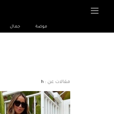
موضة
جمال
مقالات عن
: h