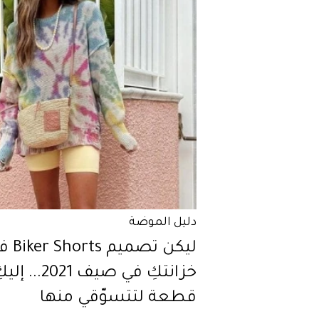
دليل الموضة
ليكن تصميم ts
قطعة لتتسوّقي منها