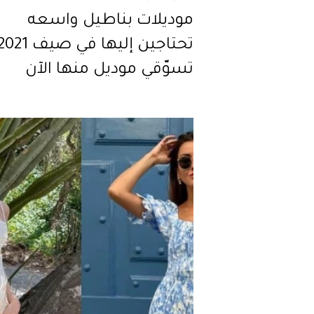
موديلات بناطيل واسعه
تسوّقي موديل منها الآن