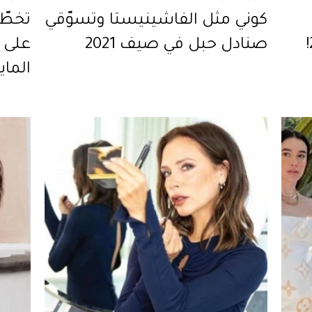
كوني مثل الفاشينيستا وتسوّقي
تخطّ
تحتاجين إليها في صيف 2021!
صنادل حبل في صيف 2021
على ا
لتتس