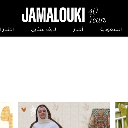
السعودية
أخبار
لايف ستايل
اختبار