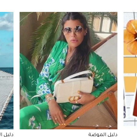
تصميم لتشتري منها
دليل الموضة
دليل ا