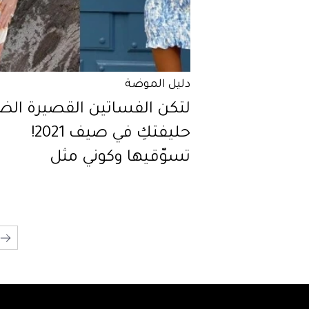
دليل الموضة
لتكن الفساتين القصيرة الضي
حليفتكِ في صيف 2021!
تسوّقيها وكوني مثل
الفاشينيستا