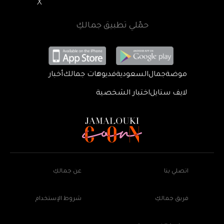
X
حمّلي تطبيق جمالكِ
موضة
جمال
السعودية
فديوهات جمالك
أخبار
لايف ستايل
اختبار الشخصية
اتصلي بنا
عن جمالكِ
فريق جمالكِ
شروط الإستخدام