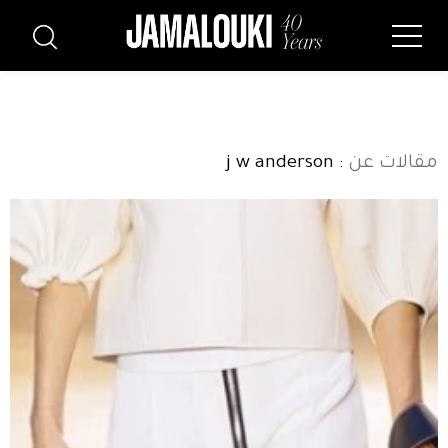
مقالات عن
: j w anderson