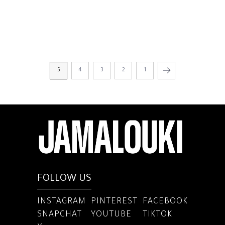
5
4
3
2
1
FOLLOW US
INSTAGRAM
PINTEREST
FACEBOOK
SNAPCHAT
YOUTUBE
TIKTOK