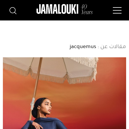
مقالات عن
: jacquemus