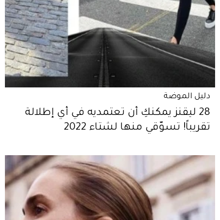
دليل الموضة
28 ليقنز يمكنكِ أن تعتمديه في أي إطلالة
تقريباً! تسوّقي منها لشتاء 2022