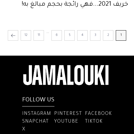
خريف 2021...فهي رائجة بحجم مبالغ به!
...
12
11
6
5
4
3
2
1
FOLLOW US
INSTAGRAM
PINTEREST
FACEBOOK
SNAPCHAT
YOUTUBE
TIKTOK
X