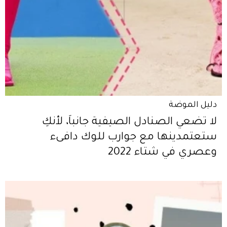
دليل الموضة
لا تضعي الصنادل الصيفية جانباً، لأنكِ
ستعتمدينها مع جوارب للوك دافىء
وعصري في شتاء 2022