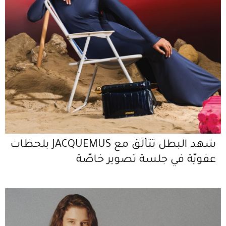
شهد البطل تتألّق مع JACQUEMUS بلحظات
عفويّة في جلسة تصوير خاصّة