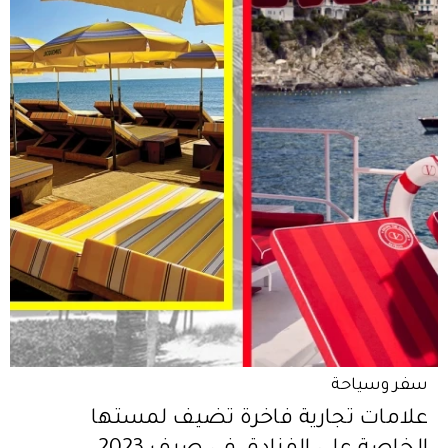
سفر وسياحة
علامات تجارية فاخرة تضيف لمستها