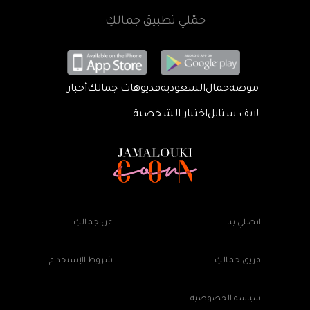
حمّلي تطبيق جمالكِ
موضة
جمال
السعودية
فديوهات جمالك
أخبار
لايف ستايل
اختبار الشخصية
اتصلي بنا
عن جمالكِ
فريق جمالكِ
شروط الإستخدام
سياسة الخصوصية