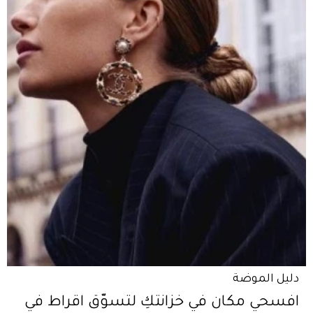
دليل الموضة
افسحي مكان في خزانتكِ لتسوّق اقراط في