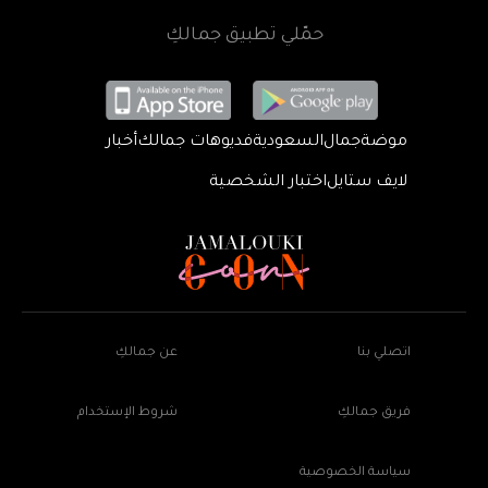
حمّلي تطبيق جمالكِ
موضة
جمال
السعودية
فديوهات جمالك
أخبار
لايف ستايل
اختبار الشخصية
اتصلي بنا
عن جمالكِ
فريق جمالكِ
شروط الإستخدام
سياسة الخصوصية