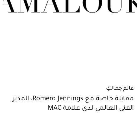
عالم جمالكِ
مقابلة خاصة مع Romero Jennings، المدير
الفني العالمي لدى علامة MAC