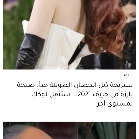
شعر
تسريحة ذيل الحصان الطويلة جداً، صيحة
بارزة في خريف 2021... ستنقل لوككِ
لمستوى آخر