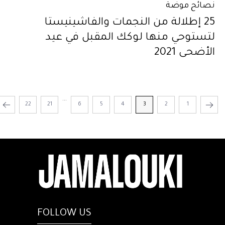
نصائح موضة
25 إطلالة من النجمات والفاشينيستا
لتستوحي منها لوكك المقبل في عيد
الأضحى 2021
...
22
21
6
5
4
3
2
1
FOLLOW US