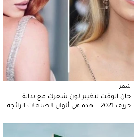
شعر
حان الوقت لتغيير لون شعركِ مع بداية
خريف 2021... هذه هي ألوان الصبغات الرائجة