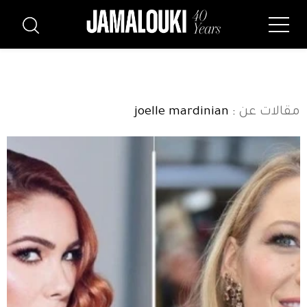
مقالات عن
: joelle mardinian