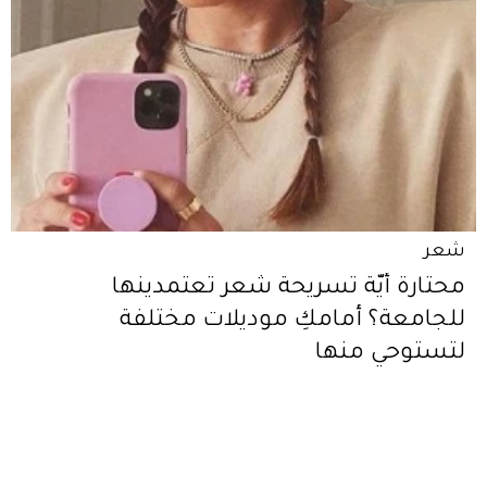
شعر
محتارة أيّة تسريحة شعر تعتمدينها
للجامعة؟ أمامكِ موديلات مختلفة
لتستوحي منها