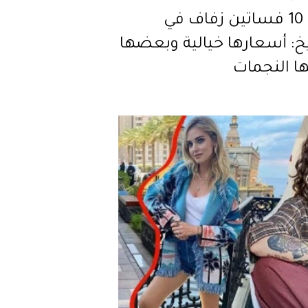
أغلى 10 فساتين زفاف في
يخ: أسعارها خيالية وبعضها
ها النجمات