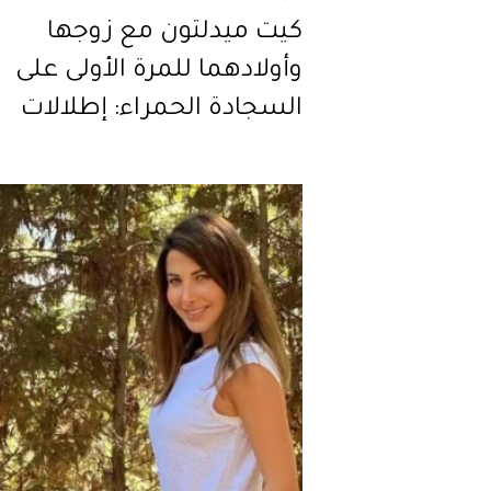
كيت ميدلتون مع زوجها
وأولادهما للمرة الأولى على
السجادة الحمراء: إطلالات
متناسقة، دافئة وأنيقة