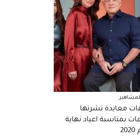
المشاهير
ات معايدة نشرتها
ات بمناسبة اعياد نهاية
20