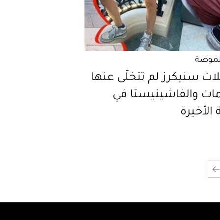
لموضة
ات سنيكرز لم تتخلّى عنها
مات والفاشينيستا في
ة الأخيرة