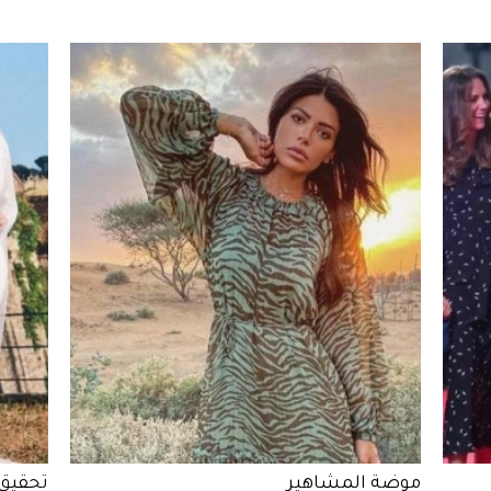
موضة المشاهير
تحقيق