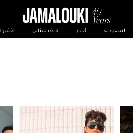
السعودية
أخبار
لايف ستايل
اختبار