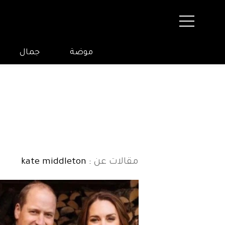
موضة
جمال
مقالات عن
: kate middleton