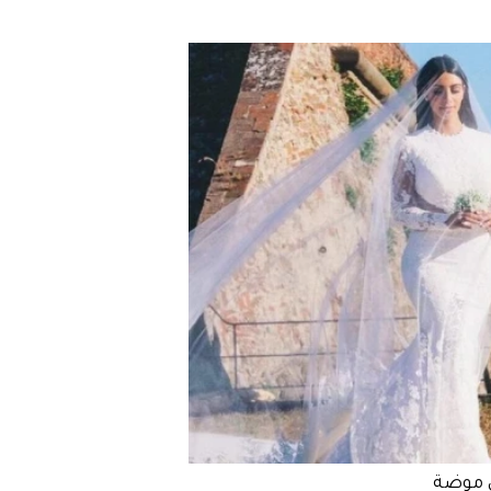
 موضة