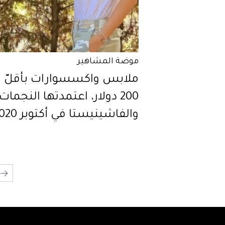
موضة المشاهير
ملابس واكسسوارات بأقلّ 
200 دولار، اعتمدتها النجمات
والفاشينيستا في أكتوبر 2020