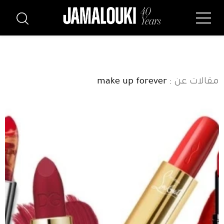
مقالات عن
: make up forever