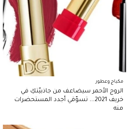
مكياج وعطور
الروج الأحمر سيضاعف من جاذبيّتكِ في
خريف 2021... تسوّقي أجدد المستحضرات
منه