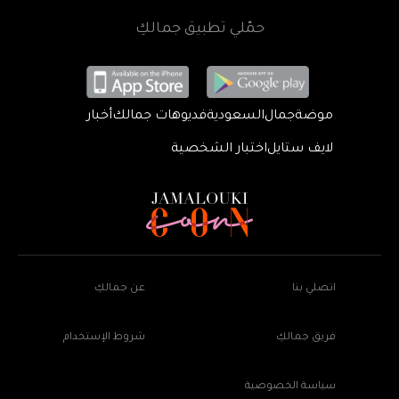
حمّلي تطبيق جمالكِ
موضة
جمال
السعودية
فديوهات جمالك
أخبار
لايف ستايل
اختبار الشخصية
اتصلي بنا
عن جمالكِ
فريق جمالكِ
شروط الإستخدام
سياسة الخصوصية