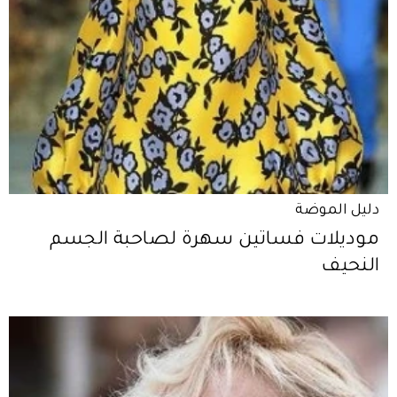
دليل الموضة
موديلات فساتين سهرة لصاحبة الجسم
النحيف