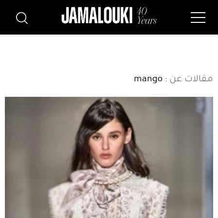
مقالات عن
: mango