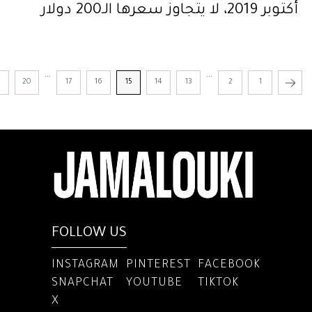
أكتوبر 2019، لا يتجاوز سعرها الـ200 دولار
...
...
1
20
17
16
15
14
13
2
1
FOLLOW US
INSTAGRAM
PINTEREST
FACEBOOK
SNAPCHAT
YOUTUBE
TIKTOK
X