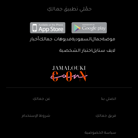
حمّلي تطبيق جمالكِ
موضة
جمال
السعودية
فديوهات جمالك
أخبار
لايف ستايل
اختبار الشخصية
اتصلي بنا
عن جمالكِ
فريق جمالكِ
شروط الإستخدام
سياسة الخصوصية